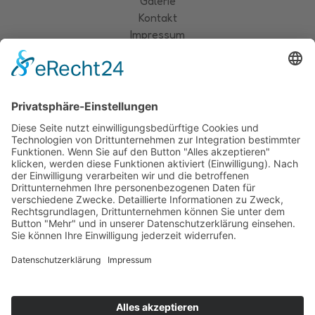
Galerie
Kontakt
Impressum
Datenschutz
Cookie-Einstellungen
Hundeschule
Über uns
Kontakt
+49 152 28500187
In der Overscheidt
44149 Dortmund