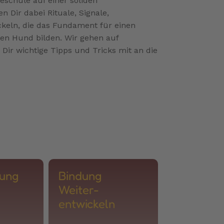
eschule auf einer soliden
n Dir dabei Rituale, Signale,
eln, die das Fundament für einen
hen Hund bilden. Wir gehen auf
Dir wichtige Tipps und Tricks mit an die
rung
Bindung
Weiter-
entwickeln