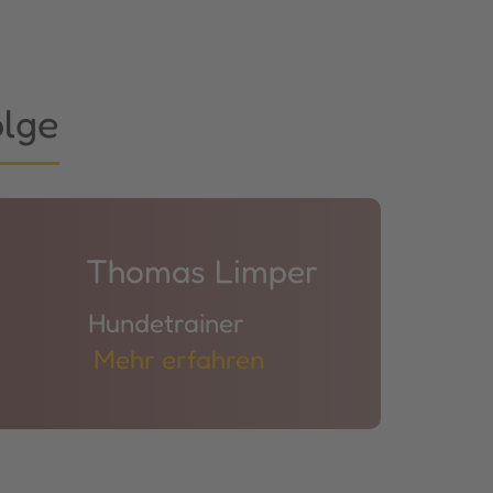
olge
Thomas Limper
Hundetrainer
Mehr erfahren​​