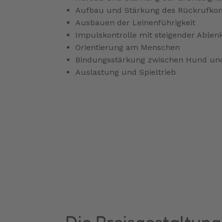
Aufbau und Stärkung des Rückrufk
Ausbauen der Leinenführigkeit
Impulskontrolle mit steigender Able
Orientierung am Menschen
Bindungsstärkung zwischen Hund un
Auslastung und Spieltrieb
Die Preisgestaltung