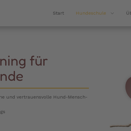
Start
Hundeschule
Ü
ning für
unde
äne und vertrauensvolle Hund-Mensch-
gs