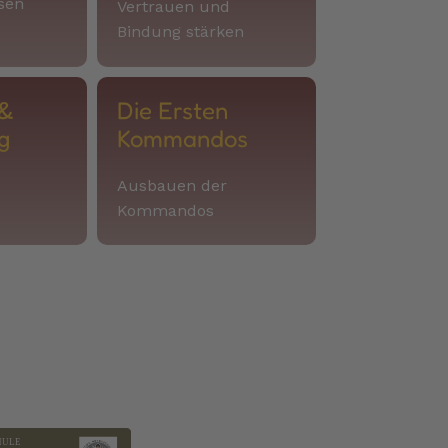
sen
Vertrauen und
Bindung stärken
 &
Die Ersten
g
Kommandos
Ausbauen der
Kommandos