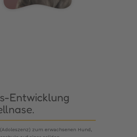
ts-Entwicklung
ellnase.
e (Adoleszenz) zum erwachsenen Hund,