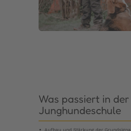
Was passiert in der
Junghundeschule
Aufbau und Stärkung der Grundsignale: