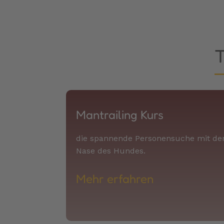
T
Mantrailing Kurs
die spannende Personensuche mit de
Nase des Hundes.
Mehr erfahren​​