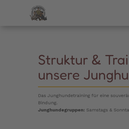
Struktur & Trai
unsere Jungh
Das Junghundetraining für eine souver
Bindung.
Junghundegruppen
:
Samstags & Sonnta