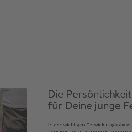
Die Persönlichkei
für Deine junge F
In der wichtigen Entwicklungsphas