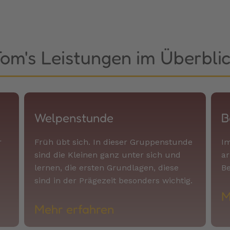
om's Leistungen im Überbli
Welpenstunde
B
r
Früh übt sich. In dieser Gruppenstunde
Im
sind die Kleinen ganz unter sich und
ar
lernen, die ersten Grundlagen, diese
B
sind in der Prägezeit besonders wichtig.
M
Mehr erfahren​​