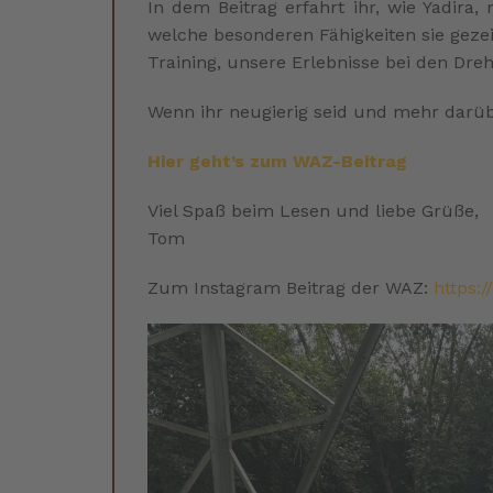
In dem Beitrag erfahrt ihr, wie Yadir
welche besonderen Fähigkeiten sie gezei
Training, unsere Erlebnisse bei den Dre
Wenn ihr neugierig seid und mehr darübe
Hier geht’s zum WAZ-Beitrag
Viel Spaß beim Lesen und liebe Grüße,
Tom
Zum Instagram Beitrag der WAZ:
https: