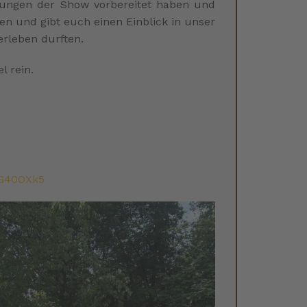
erungen der Show vorbereitet haben und
en und gibt euch einen Einblick in unser
erleben durften.
l rein.
aG40OXk5