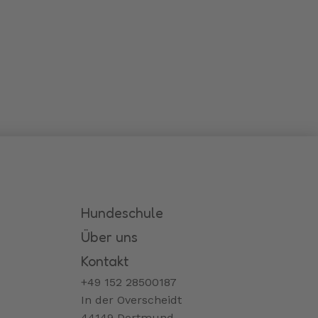
Hundeschule
Über uns
Kontakt
+49 152 28500187
In der Overscheidt
44149 Dortmund