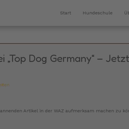
Start
Hundeschule
Ü
i „Top Dog Germany“ – Jetz
iten
spannenden Artikel in der WAZ aufmerksam machen zu kö