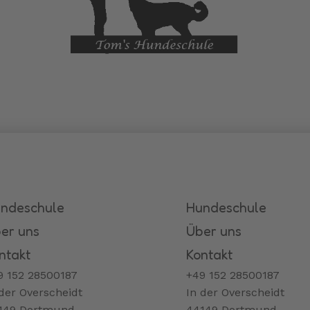
ndeschule
Hundeschule
er uns
Über uns
ntakt
Kontakt
9 152 28500187
+49 152 28500187
 der Overscheidt
In der Overscheidt
149 Dortmund
44149 Dortmund