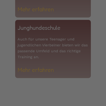
Mehr erfahren​​
Junghundeschule
Auch für unsere Teenager und
jugendlichen Vierbeiner bieten wir das
passende Umfeld und das richtige
Training an.
Mehr erfahren​​