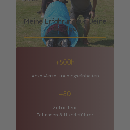
Meine Erfahrung für Deine
Erfolge
+500h
Absolvierte Trainingseinheiten
+80
Zufriedene
Fellnasen & Hundeführer