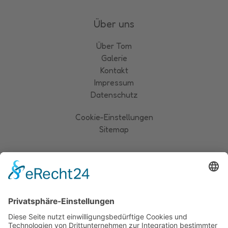
Über uns
Über Tom
Galerie
Kontakt
Impressum
Datenschutz
Cookie-Einstellungen
Sitemap
Kontakt
+49 152 28500187
In der Overscheidt