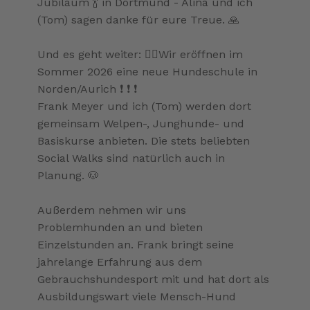
Jubiläum 🍾 in Dortmund - Alina und ich
(Tom) sagen danke für eure Treue. 🙏
Und es geht weiter: ☝🏽Wir eröffnen im
Sommer 2026 eine neue Hundeschule in
Norden/Aurich ❗️ ❗️ ❗️
Frank Meyer und ich (Tom) werden dort
gemeinsam Welpen-, Junghunde- und
Basiskurse anbieten. Die stets beliebten
Social Walks sind natürlich auch in
Planung. 🐶
Außerdem nehmen wir uns
Problemhunden an und bieten
Einzelstunden an. Frank bringt seine
jahrelange Erfahrung aus dem
Gebrauchshundesport mit und hat dort als
Ausbildungswart viele Mensch-Hund