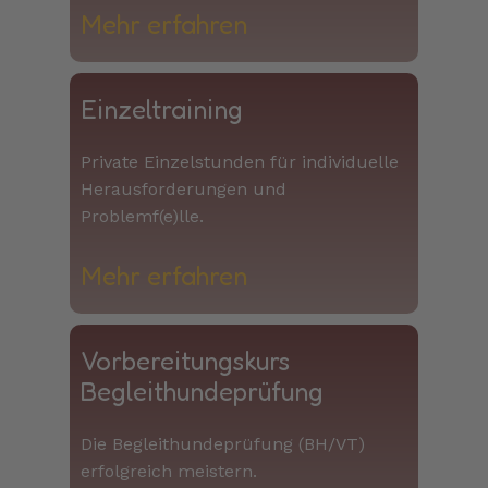
Mehr erfahren​​
Einzeltraining
Private Einzelstunden für individuelle
Herausforderungen und
Problemf(e)lle.
Mehr erfahren​​
Vorbereitungskurs
Begleithundeprüfung
Die Begleithundeprüfung (BH/VT)
erfolgreich meistern.