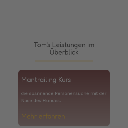
Tom's Leistungen im
Überblick
Mantrailing Kurs
die spannende Personensuche mit der
Nase des Hundes.
Mehr erfahren​​