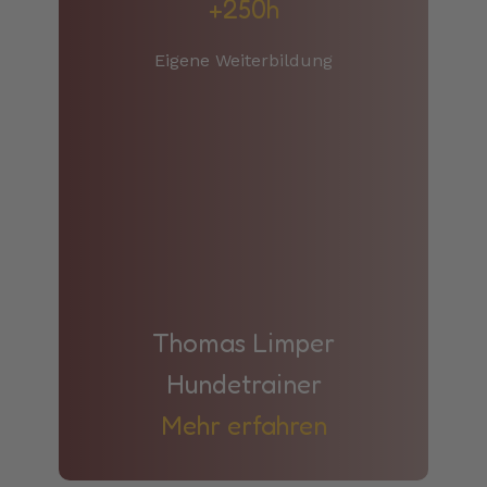
+250h
Eigene Weiterbildung
Thomas Limper
Hundetrainer
Mehr erfahren​​