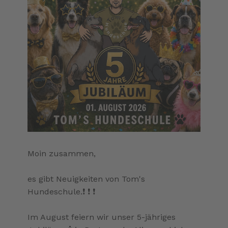
Moin zusammen,
es gibt Neuigkeiten von Tom's
Hundeschule.❗️ ❗️ ❗️
Im August feiern wir unser 5-jähriges