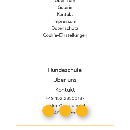
Über Tom
Galerie
Kontakt
Impressum
Datenschutz
Cookie-Einstellungen
Hundeschule
Über uns
Kontakt
+49 152 28500187
In der Overscheidt
44149 Dortmund