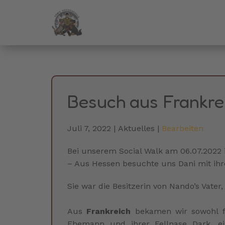
Besuch aus Frankre
Juli 7, 2022
Aktuelles
Bearbeiten
Bei unserem Social Walk am 06.07.2022 
– Aus Hessen besuchte uns Dani mit ih
Sie war die Besitzerin von Nando’s Vater,
Aus
Frankreich
bekamen wir sowohl fü
Ehemann und ihrer Fellnase Dark, ei