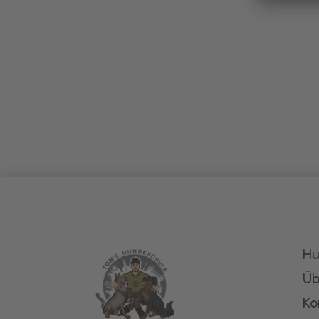
Hu
Üb
Ko