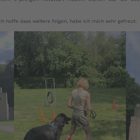
h hoffe dass weitere folgen, habe ich mich sehr gefreut.