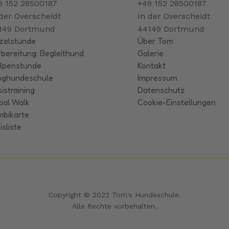
9 152 28500187
+49 152 28500187
 der Overscheidt
In der Overscheidt
149 Dortmund
44149 Dortmund
zelstunde
Über Tom
bereitung: Begleithund
Galerie
lpenstunde
Kontakt
nghundeschule
Impressum
istraining
Datenschutz
ial Walk
Cookie-Einstellungen
mbikarte
isliste
Copyright © 2022 Tom's Hundeschule.
Alle Rechte vorbehalten.